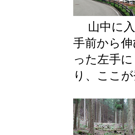
山中に
手前から伸
った左手に
り、ここが