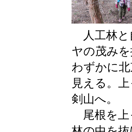
人工林と
ヤの茂みを
わずかに北
見える。上
剣山へ。
尾根を上
林の中を抜