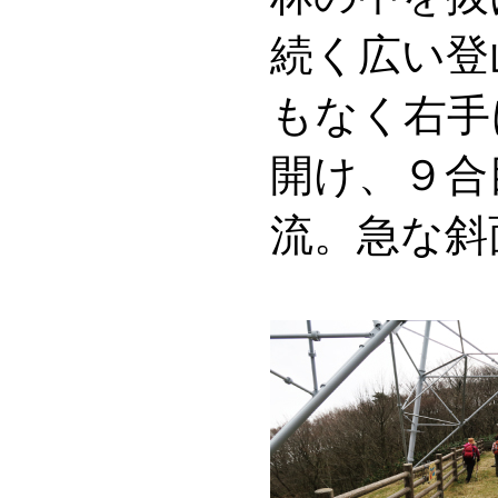
続く広い登
もなく右手
開け、９合
流。急な斜