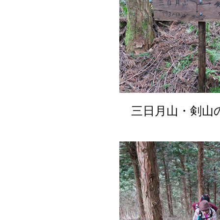
三日月山・剣山