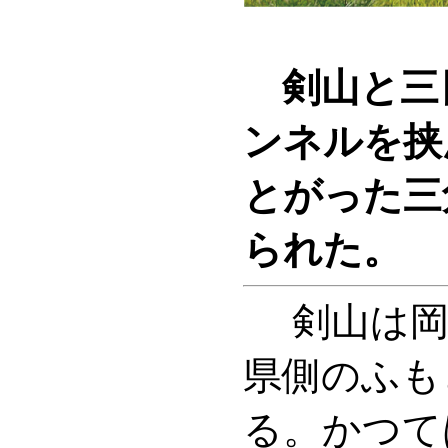
剣山と三
ンネルを挟
とがった三
られた。
剣山は岡
県側のふも
る。かつて