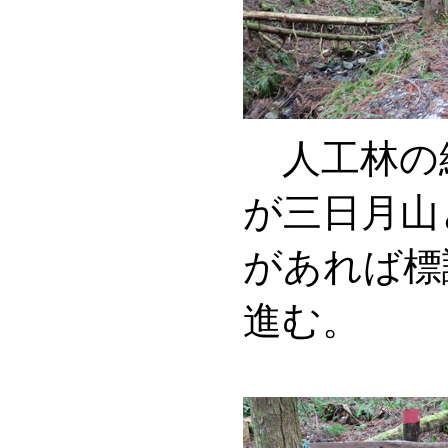
人工林の
が三日月山
があれば標
進む。