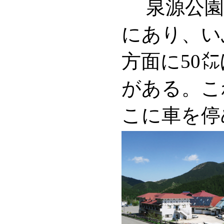
泉源公園
にあり、い
方面に50
がある。こ
こに車を停