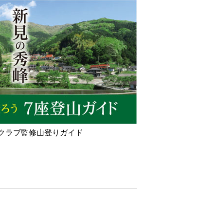
クラブ監修山登りガイド