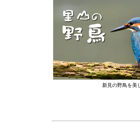
新見の野鳥を美