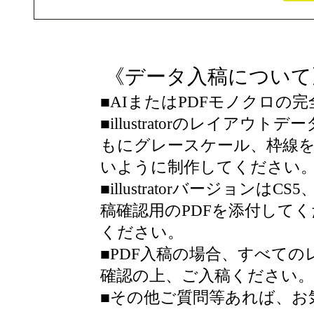
《データ入稿について
■AIまたはPDFモノクロの
■illustratorのレイアウト
もにグレースケール、枠線
いように制作してください
■illustratorバージョ
稿確認用のPDFを添付して
ください。
■PDF入稿の場合、すべて
確認の上、ご入稿ください。
■その他ご質問等あれば、お