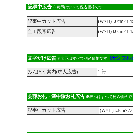
記事中広告
※表示はすべて税込価格です
記事中カット広告
(W×H)1.0cm×3.4
全１段帯広告
(W×H)3.0cm×3.
文字だけ広告
《サンプル
※表示はすべて税込価格です
みんぽう案内(求人広告)
1 行
会葬お礼・満中陰お礼広告
※表示はすべて税込価格で
記事中カット広告
(W×H)8.3cm×7.