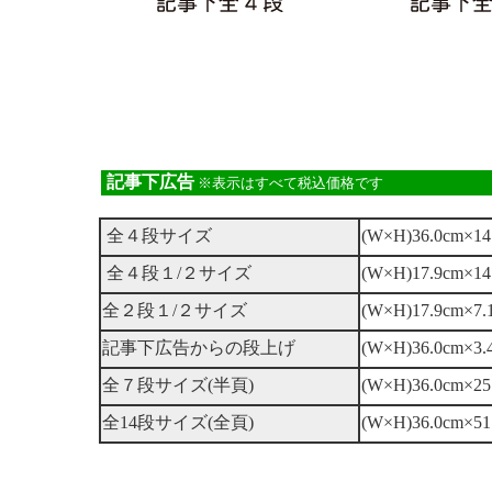
記事下広告
※表示はすべて税込価格です
全４段サイズ
(W×H)36.0cm×14
全４段１/２サイズ
(W×H)17.9cm×14
全２段１/２サイズ
(W×H)17.9cm×7.
記事下広告からの段上げ
(W×H)36.0cm×3.
全７段サイズ(半頁)
(W×H)36.0cm×25
全14段サイズ(全頁)
(W×H)36.0cm×51